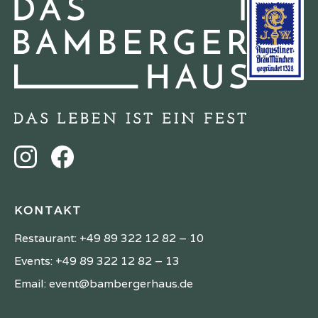
KONTAKT
Restaurant:
+49 89 322 12 82 – 10
Events:
+49 89 322 12 82 – 13
Email: event@bambergerhaus.de