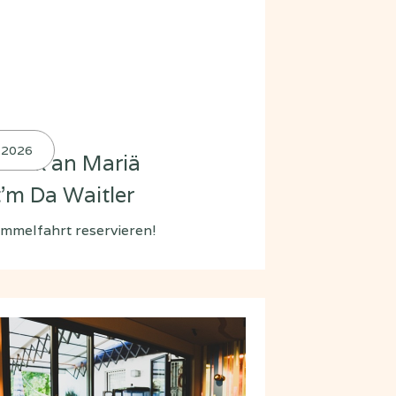
.2026
tück an Mariä
'm Da Waitler
immelfahrt reservieren!