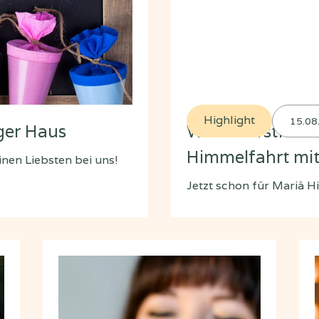
Highlight
15.08
ger Haus
Weisswurstfrühs
Himmelfahrt mit
inen Liebsten bei uns!
Jetzt schon für Mariä H