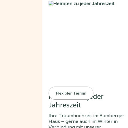
Flexibler Termin
Heiraten zu jeder
Jahreszeit
Ihre Traumhochzeit im Bamberger
Haus – gerne auch im Winter in
Verbindung mit unserer