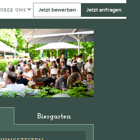
Jetzt bewerben
Jetzt anfragen
ÜBER UNS
Biergarten