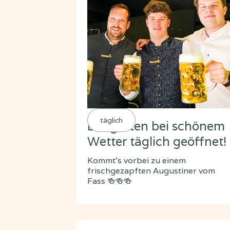
täglich
Biergarten bei schönem
Wetter täglich geöffnet!
Kommt's vorbei zu einem
frischgezapften Augustiner vom
Fass 🍻🍻🍻