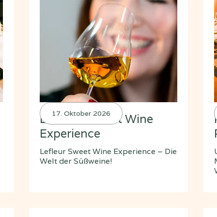
17. Oktober 2026
Lefleur - Sweet Wine
Experience
Lefleur Sweet Wine Experience – Die
Welt der Süßweine!