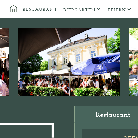
RESTAURANT
BIERGARTEN
FEIERN
Restaurant