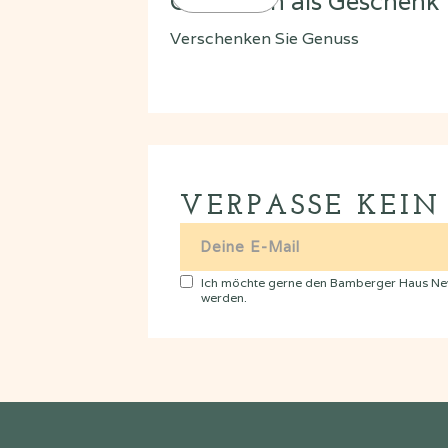
Gutschein als Geschenk
Verschenken Sie Genuss
VERPASSE KEIN
Ich möchte gerne den Bamberger Haus News
werden.