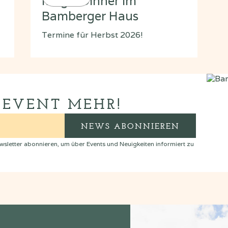
Magic Dinner im
Bamberger Haus
Termine für Herbst 2026!
 EVENT MEHR!
letter abonnieren, um über Events und Neuigkeiten informiert zu